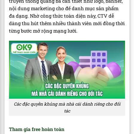
truyền thông quảng bá cần thiết như logo, banner,
nội dung marketing cho đế danh mục sản phẩm
đa dạng. Nhờ công thức toàn diện này, CTV dễ
dàng thu hút thêm nhiều thành viên mới đồng thời
từng bước mở rộng mạng lưới.
Các đặc quyền khủng mà nhà cái dành riêng cho đối
tác
Tham gia free hoàn toàn