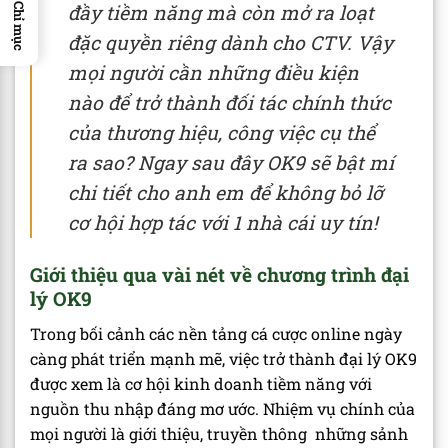
đầy tiềm năng mà còn mở ra loạt
Chỉ mục
đặc quyền riêng dành cho CTV. Vậy
mọi người cần những điều kiện
nào để trở thành đối tác chính thức
của thương hiệu, công việc cụ thể
ra sao? Ngay sau đây OK9 sẽ bật mí
chi tiết cho anh em để không bỏ lỡ
cơ hội hợp tác với 1 nhà cái uy tín!
Giới thiệu qua vài nét về chương trình đại
lý OK9
Trong bối cảnh các nền tảng cá cược online ngày
càng phát triển mạnh mẽ, việc trở thành đại lý OK9
được xem là cơ hội kinh doanh tiềm năng với
nguồn thu nhập đáng mơ ước. Nhiệm vụ chính của
mọi người là giới thiệu, truyền thông những sảnh