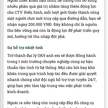
Ngoài chiết khấu hậu hĩnh, hệ thống còn bổ sung
nhiều phần quà giá trị nhằm tăng thêm động lực
cho CTV. Điển hình, mỗi lượt giới thiệu thành công
một người chơi mới truy cập qua đường dẫn, bạn sẽ
nhận ngay 200.000 VNĐ. Đây không chỉ là nguồn
thu bền vững mà còn là động lực để phát triển quy
mô, hướng tới thu nhập đột phá.
Sự hỗ trợ nhiệt tình
Trở thành đại lý OK9 anh em sẽ được đồng hành
trong 1 môi trường chuyên nghiệp cùng sự hậu
thuẫn tận tình từ hệ thống. Mọi câu hỏi hay khó
khăn trong quá trình hợp tác đều được giải quyết
nhanh chóng nhờ đội ngũ hỗ trợ trực tuyến 24/7,
giúp bạn yên tâm tập trung vào việc phát triển
kinh doanh.
Ngoài ra nền tảng còn cung cấp đầy đủ công cụ