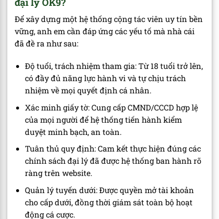
đại lý OK9?
Để xây dựng một hệ thống cộng tác viên uy tín bền
vững, anh em cần đáp ứng các yếu tố mà nhà cái
đã đề ra như sau:
Độ tuổi, trách nhiệm tham gia: Từ 18 tuổi trở lên,
có đầy đủ năng lực hành vi và tự chịu trách
nhiệm về mọi quyết định cá nhân.
Xác minh giấy tờ: Cung cấp CMND/CCCD hợp lệ
của mọi người để hệ thống tiến hành kiểm
duyệt minh bạch, an toàn.
Tuân thủ quy định: Cam kết thực hiện đúng các
chính sách đại lý đã được hệ thống ban hành rõ
ràng trên website.
Quản lý tuyến dưới: Được quyền mở tài khoản
cho cấp dưới, đồng thời giám sát toàn bộ hoạt
động cá cược.