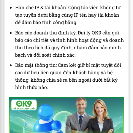
Hạn chế IP & tài khoản: Cộng tác viên không tự
tạo tuyến dưới bằng cùng IP, tên hay tài khoản
để đảm bảo tính công bằng.
Báo cáo doanh thu định kỳ: Đại lý OK9 cần gửi
báo cáo chi tiết về tình hình hoạt động và doanh
thu theo lịch đã quy định, nhằm đảm bảo minh
bạch và đối soát chính xác.
Bảo mật thông tin: Cam kết giữ bí mật tuyệt đối
các dữ liệu liên quan đến khách hàng và hệ
thống, không chia sẻ ra bên ngoài dưới bất kỳ
hình thức nào.