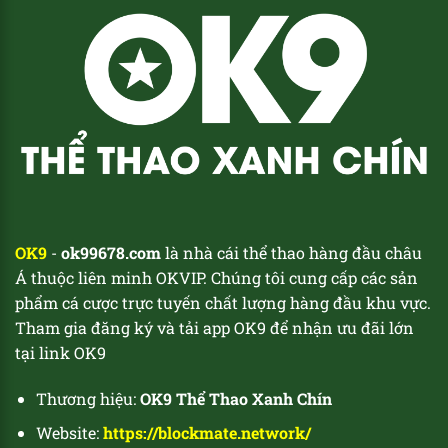
OK9
-
ok99678.com
là nhà cái thể thao hàng đầu châu
Á thuộc liên minh OKVIP. Chúng tôi cung cấp các sản
phẩm cá cược trực tuyến chất lượng hàng đầu khu vực.
Tham gia đăng ký và tải app OK9 để nhận ưu đãi lớn
tại link OK9
Thương hiệu:
OK9 Thể Thao Xanh Chín
Website:
https://blockmate.network/