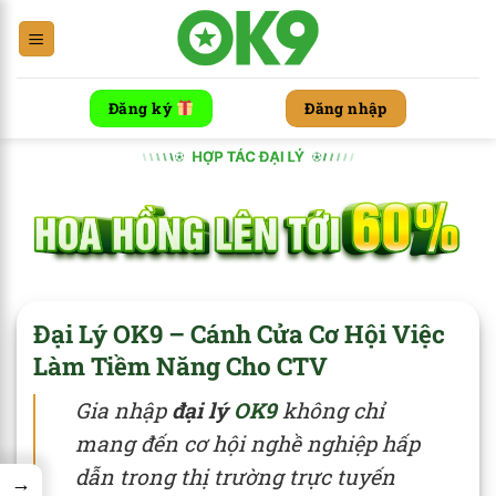
Chuyển
đến
nội
dung
Đăng ký
Đăng nhập
Đại Lý OK9 – Cánh Cửa Cơ Hội Việc
Làm Tiềm Năng Cho CTV
Gia nhập
đại lý
OK9
không chỉ
mang đến cơ hội nghề nghiệp hấp
dẫn trong thị trường trực tuyến
→