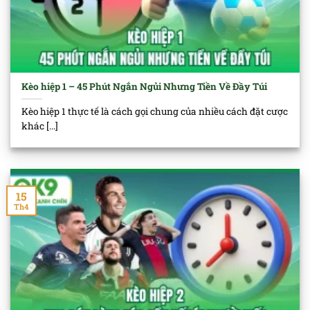
Kèo hiệp 1 – 45 Phút Ngắn Ngủi Nhưng Tiền Về Đầy Túi
Kèo hiệp 1 thực tế là cách gọi chung của nhiều cách đặt cược
khác [...]
15
Th4