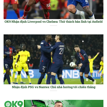
OK9 Nhận định Liverpool vs Chelsea: Thử thách bản lĩnh tại Anfield
Nhận định PSG vs Nantes: Chủ nhà hướng tới chiến thắng