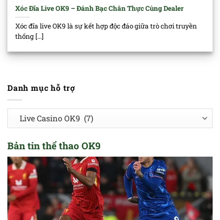
Xóc Đĩa Live OK9 – Đánh Bạc Chân Thực Cùng Dealer
Xóc đĩa live OK9 là sự kết hợp độc đáo giữa trò chơi truyền
thống [...]
Danh mục hỗ trợ
Danh
mục
hỗ
Bản tin thể thao OK9
trợ