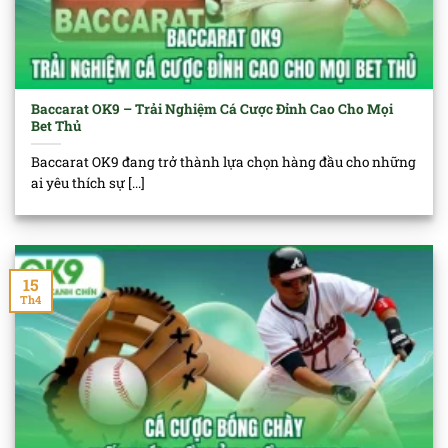
Baccarat OK9 – Trải Nghiệm Cá Cược Đỉnh Cao Cho Mọi
Bet Thủ
Baccarat OK9 đang trở thành lựa chọn hàng đầu cho những
ai yêu thích sự [...]
15
Th4