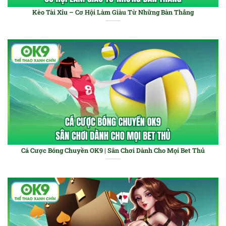
Kèo Tài Xỉu – Cơ Hội Làm Giàu Từ Những Bàn Thắng
Cá Cược Bóng Chuyền OK9 | Sân Chơi Dành Cho Mọi Bet Thủ