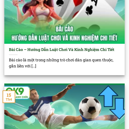
Bài Cào – Hướng Dẫn Luật Chơi Và Kinh Nghiệm Chi Tiết
Bài cào là một trong những trò chơi dân gian quen thuộc,
gắn liền với [...]
15
Th4