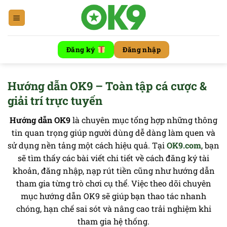
Chuyển
đến
nội
dung
Đăng ký
Đăng nhập
Hướng dẫn OK9 – Toàn tập cá cược &
giải trí trực tuyến
Hướng dẫn OK9
là chuyên mục tổng hợp những thông
tin quan trọng giúp người dùng dễ dàng làm quen và
sử dụng nền tảng một cách hiệu quả. Tại
OK9.com
, bạn
sẽ tìm thấy các bài viết chi tiết về cách đăng ký tài
khoản, đăng nhập, nạp rút tiền cũng như hướng dẫn
tham gia từng trò chơi cụ thể. Việc theo dõi chuyên
mục hướng dẫn OK9 sẽ giúp bạn thao tác nhanh
chóng, hạn chế sai sót và nâng cao trải nghiệm khi
tham gia hệ thống.