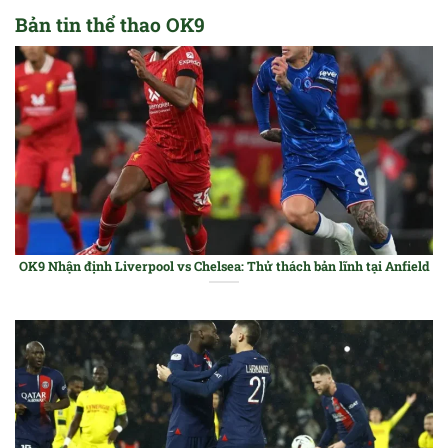
hỗ
Bản tin thể thao OK9
trợ
OK9 Nhận định Liverpool vs Chelsea: Thử thách bản lĩnh tại Anfield