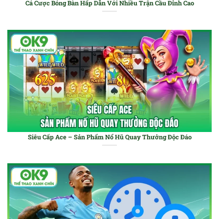
Cá Cược Bóng Bàn Hấp Dẫn Với Nhiều Trận Cầu Đỉnh Cao
Siêu Cấp Ace – Sản Phẩm Nổ Hũ Quay Thưởng Độc Đáo