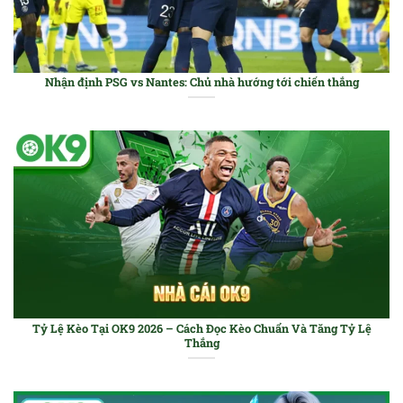
Nhận định PSG vs Nantes: Chủ nhà hướng tới chiến thắng
Tỷ Lệ Kèo Tại OK9 2026 – Cách Đọc Kèo Chuẩn Và Tăng Tỷ Lệ
Thắng