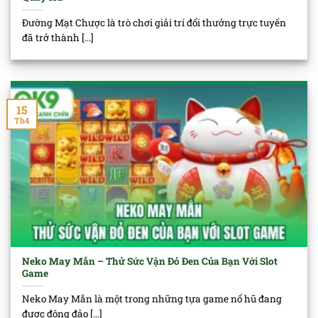
Đường Mạt Chược là trò chơi giải trí đổi thưởng trực tuyến
đã trở thành [...]
15
Th4
Neko May Mắn – Thử Sức Vận Đỏ Đen Của Bạn Với Slot
Game
Neko May Mắn là một trong những tựa game nổ hũ đang
được đông đảo [...]