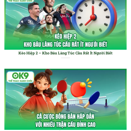
Kèo Hiệp 2 – Kho Báu Làng Túc Cầu Rất Ít Người Biết