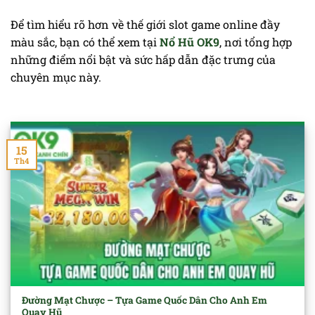
Để tìm hiểu rõ hơn về thế giới slot game online đầy
màu sắc, bạn có thể xem tại
Nổ Hũ OK9
, nơi tổng hợp
những điểm nổi bật và sức hấp dẫn đặc trưng của
chuyên mục này.
15
Th4
Đường Mạt Chược – Tựa Game Quốc Dân Cho Anh Em
Quay Hũ