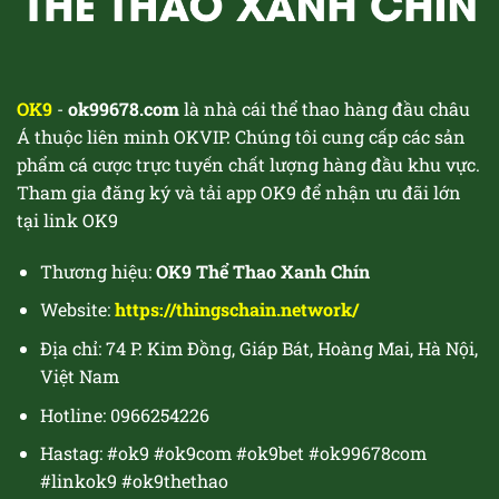
OK9
-
ok99678.com
là nhà cái thể thao hàng đầu châu
Á thuộc liên minh OKVIP. Chúng tôi cung cấp các sản
phẩm cá cược trực tuyến chất lượng hàng đầu khu vực.
Tham gia đăng ký và tải app OK9 để nhận ưu đãi lớn
tại link OK9
Thương hiệu:
OK9 Thể Thao Xanh Chín
Website:
https://thingschain.network/
Địa chỉ: 74 P. Kim Đồng, Giáp Bát, Hoàng Mai, Hà Nội,
Việt Nam
Hotline: 0966254226
Hastag: #ok9 #ok9com #ok9bet #ok99678com
#linkok9 #ok9thethao