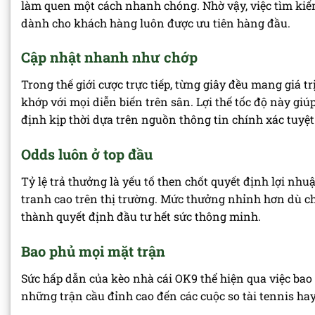
làm quen một cách nhanh chóng. Nhờ vậy, việc tìm kiếm
dành cho khách hàng luôn được ưu tiên hàng đầu.
Cập nhật nhanh như chớp
Trong thế giới cược trực tiếp, từng giây đều mang giá t
khớp với mọi diễn biến trên sân. Lợi thế tốc độ này giú
định kịp thời dựa trên nguồn thông tin chính xác tuyệt
Odds luôn ở top đầu
Tỷ lệ trả thưởng là yếu tố then chốt quyết định lợi n
tranh cao trên thị trường. Mức thưởng nhỉnh hơn dù chỉ 
thành quyết định đầu tư hết sức thông minh.
Bao phủ mọi mặt trận
Sức hấp dẫn của kèo nhà cái OK9 thể hiện qua việc bao
những trận cầu đỉnh cao đến các cuộc so tài tennis hay