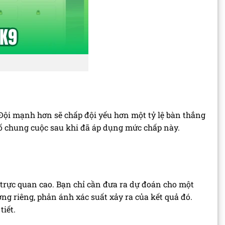
. Đội mạnh hơn sẽ chấp đội yếu hơn một tỷ lệ bàn thắng
số chung cuộc sau khi đã áp dụng mức chấp này.
 trực quan cao. Bạn chỉ cần đưa ra dự đoán cho một
ưởng riêng, phản ánh xác suất xảy ra của kết quả đó.
iết.