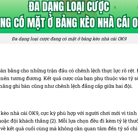
Đa dạng loại cược đang có mặt ở bảng kèo nhà cái OK9
 cân bằng cho những trận đấu có chênh lệch thực lực rõ rệt
rở nên tương đương. Kết quả cược của bạn phụ thuộc vào tỷ 
 năng ghi bàn cũng như chênh lệch đẳng cấp giữa hai đội.
kèo nhà cái OK9, cực kỳ phù hợp với người chơi mới vì tính
, hoặc đội khách thắng (2). Mỗi lựa chọn đều đi kèm tỷ lệ th
ề kết quả cuối cùng mà không cần quan tâm đến tỷ số chi t