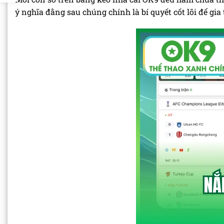
ý nghĩa đằng sau chúng chính là bí quyết cốt lõi để gia