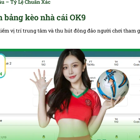
âu – Tỷ Lệ Chuẩn Xác
ên bảng kèo nhà cái OK9
iếm vị trí trung tâm và thu hút đông đảo người chơi tham gi