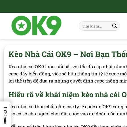
Chuyển
đến
nội
dung
Kèo Nhà Cái OK9 – Nơi Bạn Th
Kèo nhà cái OK9 luôn nổi bật với tốc độ cập nhật nhanh
cược đầy biến động, việc sở hữu thông tin tỷ lệ cược mớ
lợi thế trên để đưa ra những quyết định cược thông mi
Hiểu rõ về khái niệm kèo nhà cái O
→
Kèo nhà cái thực chất gồm các tỷ lệ cược do OK9 công b
Chỉ mục
tạo cơ sở cho người chơi đặt cược vào dự đoán của mìn
Mỗi con số trên bảng kèo nhà cái OK9 đều hàm chứa th