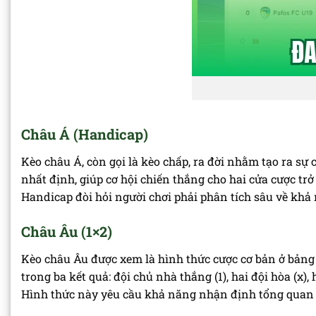
Châu Á (Handicap)
Kèo châu Á, còn gọi là kèo chấp, ra đời nhằm tạo ra sự
nhất định, giúp cơ hội chiến thắng cho hai cửa cược t
Handicap đòi hỏi người chơi phải phân tích sâu về khả
Châu Âu (1×2)
Kèo châu Âu được xem là hình thức cược cơ bản ở bảng 
trong ba kết quả: đội chủ nhà thắng (1), hai đội hòa (x)
Hình thức này yêu cầu khả năng nhận định tổng quan v