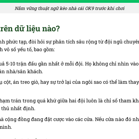
Nắm vững thuật ngữ kèo nhà cái OK9 trước khi chơi
rên dữ liệu nào?
nh phức tạp, đòi hỏi sự phân tích sâu rộng từ đội ngũ chu
 vô số yếu tố, bao gồm:
uả 5-10 trận đấu gần nhất ở mỗi đội. Họ không chỉ nhìn vào
 sân nhà/sân khách.
cột, án treo giò, hay sự trở lại của ngôi sao có thể làm t
hạm trán trong quá khứ giữa hai đội luôn là chỉ số tham kh
 thủ nhất định.
 mà cộng đồng đang đặt cược vào các cửa. Nếu cửa nào đó nhậ
 mình.