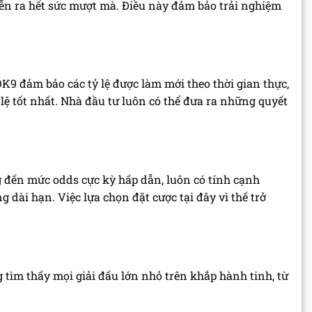
iễn ra hết sức mượt mà. Điều này đảm bảo trải nghiệm
OK9 đảm bảo các tỷ lệ được làm mới theo thời gian thực,
 lệ tốt nhất. Nhà đầu tư luôn có thể đưa ra những quyết
g đến mức odds cực kỳ hấp dẫn, luôn có tính cạnh
g dài hạn. Việc lựa chọn đặt cược tại đây vì thế trở
 tìm thấy mọi giải đấu lớn nhỏ trên khắp hành tinh, từ