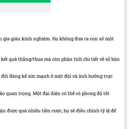
yên gia giàu kinh nghiệm. Họ không đưa ra con số một
 kết quả thắng/thua mà còn phân tích chi tiết về số bàn
hay đổi đáng kể sức mạnh ở một đội và ảnh hưởng trực
ảo quan trọng. Một đại diện có thể có phong độ tốt
n được quá nhiều tiền cược, họ sẽ điều chỉnh tỷ lệ để