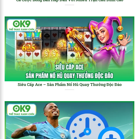
Siêu Cấp Ace – Sản Phẩm Nổ Hũ Quay Thưởng Độc Đáo