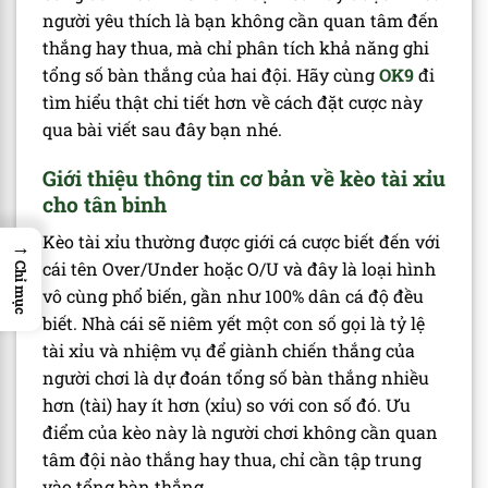
người yêu thích là bạn không cần quan tâm đến
thắng hay thua, mà chỉ phân tích khả năng ghi
tổng số bàn thắng của hai đội. Hãy cùng
OK9
đi
tìm hiểu thật chi tiết hơn về cách đặt cược này
qua bài viết sau đây bạn nhé.
Giới thiệu thông tin cơ bản về kèo tài xỉu
cho tân binh
Kèo tài xỉu thường được giới cá cược biết đến với
→
cái tên Over/Under hoặc O/U và đây là loại hình
Chỉ mục
vô cùng phổ biến, gần như 100% dân cá độ đều
biết. Nhà cái sẽ niêm yết một con số gọi là tỷ lệ
tài xỉu và nhiệm vụ để giành chiến thắng của
người chơi là dự đoán tổng số bàn thắng nhiều
hơn (tài) hay ít hơn (xỉu) so với con số đó. Ưu
điểm của kèo này là người chơi không cần quan
tâm đội nào thắng hay thua, chỉ cần tập trung
vào tổng bàn thắng.