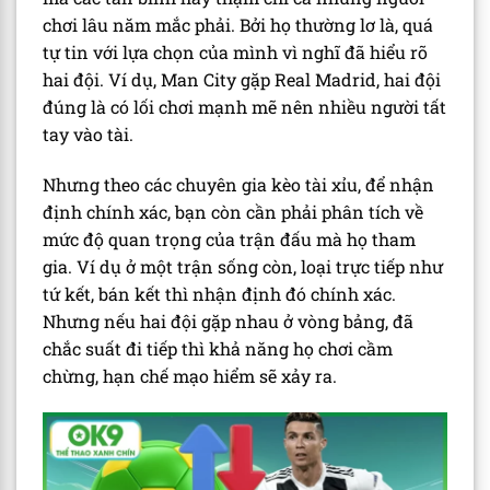
chơi lâu năm mắc phải. Bởi họ thường lơ là, quá
tự tin với lựa chọn của mình vì nghĩ đã hiểu rõ
hai đội. Ví dụ, Man City gặp Real Madrid, hai đội
đúng là có lối chơi mạnh mẽ nên nhiều người tất
tay vào tài.
Nhưng theo các chuyên gia kèo tài xỉu, để nhận
định chính xác, bạn còn cần phải phân tích về
mức độ quan trọng của trận đấu mà họ tham
gia. Ví dụ ở một trận sống còn, loại trực tiếp như
tứ kết, bán kết thì nhận định đó chính xác.
Nhưng nếu hai đội gặp nhau ở vòng bảng, đã
chắc suất đi tiếp thì khả năng họ chơi cầm
chừng, hạn chế mạo hiểm sẽ xảy ra.