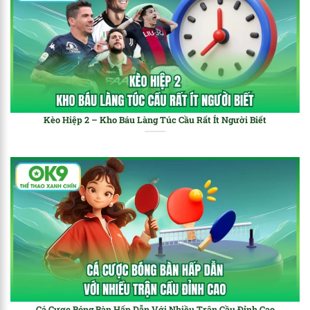
Kèo Hiệp 2 – Kho Báu Làng Túc Cầu Rất Ít Người Biết
Cá Cược Bóng Bàn Hấp Dẫn Với Nhiều Trận Cầu Đỉnh Cao