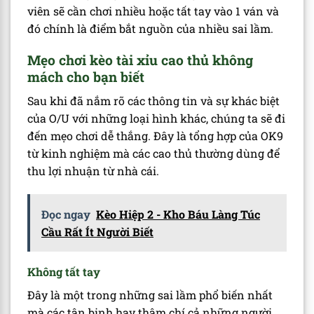
viên sẽ cần chơi nhiều hoặc tất tay vào 1 ván và
đó chính là điểm bắt nguồn của nhiều sai lầm.
Mẹo chơi kèo tài xỉu cao thủ không
mách cho bạn biết
Sau khi đã nắm rõ các thông tin và sự khác biệt
của O/U với những loại hình khác, chúng ta sẽ đi
đến mẹo chơi dễ thắng. Đây là tổng hợp của OK9
từ kinh nghiệm mà các cao thủ thường dùng để
thu lợi nhuận từ nhà cái.
Đọc ngay
Kèo Hiệp 2 - Kho Báu Làng Túc
Cầu Rất Ít Người Biết
Không tất tay
Đây là một trong những sai lầm phổ biến nhất
mà các tân binh hay thậm chí cả những người