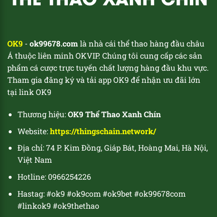
OK9
-
ok99678.com
là nhà cái thể thao hàng đầu châu
Á thuộc liên minh OKVIP. Chúng tôi cung cấp các sản
phẩm cá cược trực tuyến chất lượng hàng đầu khu vực.
Tham gia đăng ký và tải app OK9 để nhận ưu đãi lớn
tại link OK9
Thương hiệu:
OK9 Thể Thao Xanh Chín
Website:
https://thingschain.network/
Địa chỉ: 74 P. Kim Đồng, Giáp Bát, Hoàng Mai, Hà Nội,
Việt Nam
Hotline: 0966254226
Hastag: #ok9 #ok9com #ok9bet #ok99678com
#linkok9 #ok9thethao