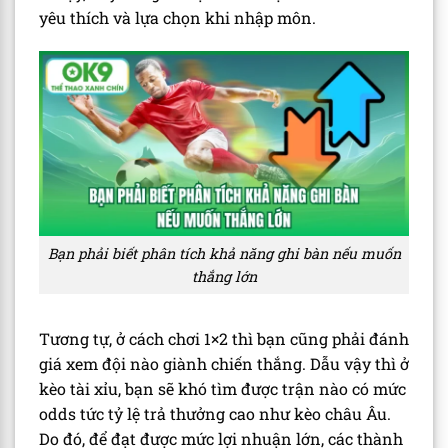
yêu thích và lựa chọn khi nhập môn.
Bạn phải biết phân tích khả năng ghi bàn nếu muốn
thắng lớn
Tương tự, ở cách chơi 1×2 thì bạn cũng phải đánh
giá xem đội nào giành chiến thắng. Dẫu vậy thì ở
kèo tài xỉu, bạn sẽ khó tìm được trận nào có mức
odds tức tỷ lệ trả thưởng cao như kèo châu Âu.
Do đó, để đạt được mức lợi nhuận lớn, các thành