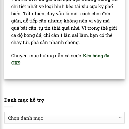
chi tiết nhất về loại hình kèo tài xỉu cực kỳ phổ
biến. Tất nhiên, đây vẫn là một cách chơi đơn
giản, dễ tiếp cận nhưng không nên vì vậy mà
quá bất cẩn, tự tin thái quá nhé. Vì trong thế giới
cá độ bóng đá, chỉ cần 1 lần sai lầm, bạn có thể
cháy túi, phá sản nhanh chóng.
Chuyên mục hướng dẫn cá cược:
Kèo bóng đá
OK9
Danh mục hỗ trợ
Danh
mục
hỗ