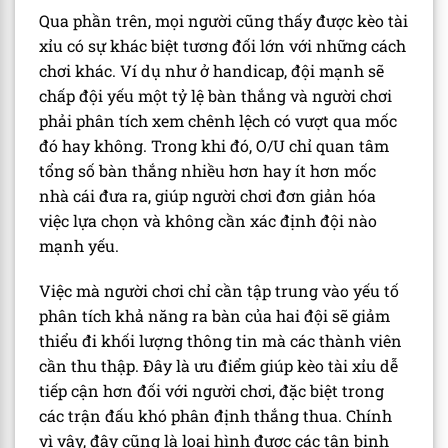
Qua phần trên, mọi người cũng thấy được kèo tài
xỉu có sự khác biệt tương đối lớn với những cách
chơi khác. Ví dụ như ở handicap, đội mạnh sẽ
chấp đội yếu một tỷ lệ bàn thắng và người chơi
phải phân tích xem chênh lệch có vượt qua mốc
đó hay không. Trong khi đó, O/U chỉ quan tâm
tổng số bàn thắng nhiều hơn hay ít hơn mốc
nhà cái đưa ra, giúp người chơi đơn giản hóa
việc lựa chọn và không cần xác định đội nào
mạnh yếu.
Việc mà người chơi chỉ cần tập trung vào yếu tố
phân tích khả năng ra bàn của hai đội sẽ giảm
thiểu đi khối lượng thông tin mà các thành viên
cần thu thập. Đây là ưu điểm giúp kèo tài xỉu dễ
tiếp cận hơn đối với người chơi, đặc biệt trong
các trận đấu khó phân định thắng thua. Chính
vì vậy, đây cũng là loại hình được các tân binh