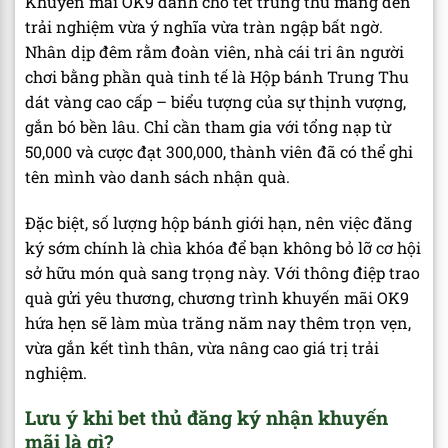
Khuyến mãi OK9 dành cho tết trung thu mang đến
trải nghiệm vừa ý nghĩa vừa tràn ngập bất ngờ.
Nhân dịp đêm rằm đoàn viên, nhà cái tri ân người
chơi bằng phần quà tinh tế là Hộp bánh Trung Thu
dát vàng cao cấp – biểu tượng của sự thịnh vượng,
gắn bó bền lâu. Chỉ cần tham gia với tổng nạp từ
50,000 và cược đạt 300,000, thành viên đã có thể ghi
tên mình vào danh sách nhận quà.
Đặc biệt, số lượng hộp bánh giới hạn, nên việc đăng
ký sớm chính là chìa khóa để bạn không bỏ lỡ cơ hội
sở hữu món quà sang trọng này. Với thông điệp trao
quà gửi yêu thương, chương trình khuyến mãi OK9
hứa hẹn sẽ làm mùa trăng năm nay thêm trọn vẹn,
vừa gắn kết tình thân, vừa nâng cao giá trị trải
nghiệm.
Lưu ý khi bet thủ đăng ký nhận khuyến
mãi là gì?