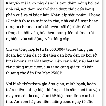
Khuyến mãi OK9 này đang là tâm điểm nóng hổi tại
nhà cái, nơi đam mê thể thao được thúc đẩy bằng
phần quà xa xỉ bậc nhất. Nhân dịp siêu phẩm iPhone
17 chính thức ra mắt toàn cầu, nhà cái đã mạnh tay
tung ra chương trình khuyến mãi đặc biệt dành
riêng cho hội viên, hứa hẹn mang đến những trải
nghiệm vừa sôi động, vừa đẳng cấp.
Chỉ với tổng hợp lệ từ 12.000.000+ trong từng giai
đoạn, hội viên đã có thể tiến gần hơn đến cơ hội sở
hữu iPhone 17 thời thường. Bên cạnh đó, nếu bet thủ
càng tăng mức cược, quà tặng càng giá trị, từ bản
thường cho đến Pro Max 256GB.
Với hình thức tham gia đơn giản, minh bạch, hoàn
toàn miễn phí, sự kiện không chỉ là sân chơi thử vận
may mà còn là cuộc đua thể hiện bản lĩnh của bet
thủ. Anh em hãy ưu tiên xuống cược ngay từ đầu