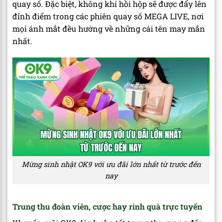
quay số. Đặc biệt, không khí hồi hộp sẽ được đẩy lên
đỉnh điểm trong các phiên quay số MEGA LIVE, nơi
mọi ánh mắt đều hướng về những cái tên may mắn
nhất.
Mừng sinh nhật OK9 với ưu đãi lớn nhất từ trước đến
nay
Trung thu đoàn viên, cược hay rinh quà trực tuyến