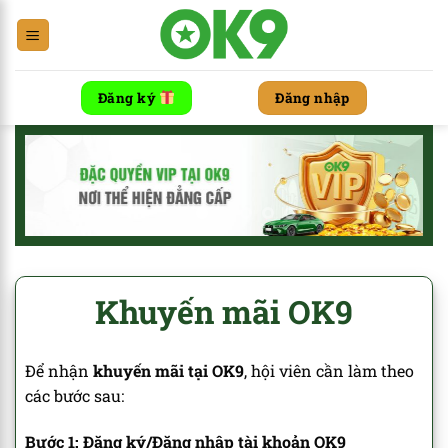
Chuyển
đến
nội
dung
Đăng ký
Đăng nhập
Khuyến mãi OK9
Để nhận
khuyến mãi tại OK9
, hội viên cần làm theo
các bước sau:
Bước 1: Đăng ký/Đăng nhập tài khoản OK9