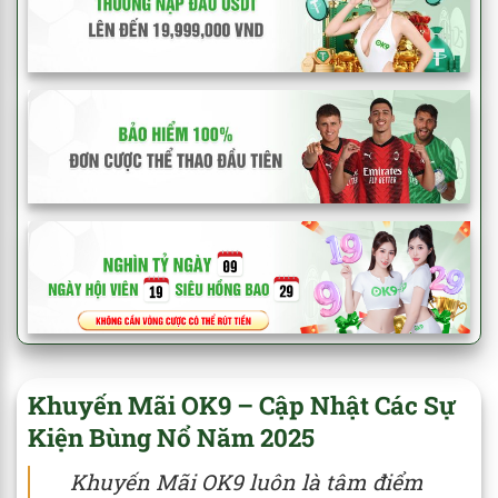
Khuyến Mãi OK9 – Cập Nhật Các Sự
Kiện Bùng Nổ Năm 2025
Khuyến Mãi OK9 luôn là tâm điểm