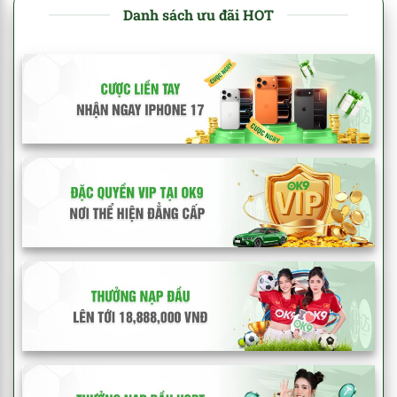
Danh sách ưu đãi HOT