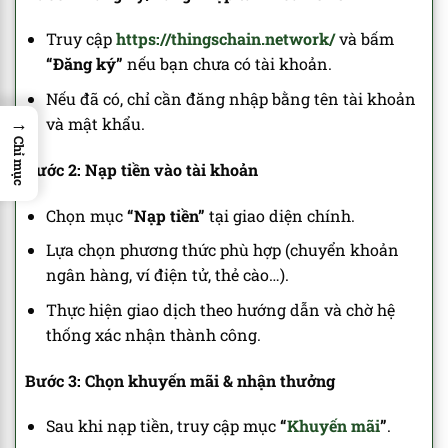
Truy cập
https://thingschain.network/
và bấm
“Đăng ký”
nếu bạn chưa có tài khoản.
Nếu đã có, chỉ cần đăng nhập bằng tên tài khoản
→
và mật khẩu.
Chỉ mục
Bước 2: Nạp tiền vào tài khoản
Chọn mục
“Nạp tiền”
tại giao diện chính.
Lựa chọn phương thức phù hợp (chuyển khoản
ngân hàng, ví điện tử, thẻ cào…).
Thực hiện giao dịch theo hướng dẫn và chờ hệ
thống xác nhận thành công.
Bước 3: Chọn khuyến mãi & nhận thưởng
Sau khi nạp tiền, truy cập mục
“
Khuyến mãi
”
.