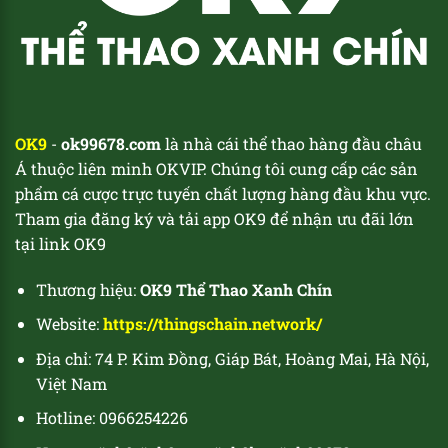
OK9
-
ok99678.com
là nhà cái thể thao hàng đầu châu
Á thuộc liên minh OKVIP. Chúng tôi cung cấp các sản
phẩm cá cược trực tuyến chất lượng hàng đầu khu vực.
Tham gia đăng ký và tải app OK9 để nhận ưu đãi lớn
tại link OK9
Thương hiệu:
OK9 Thể Thao Xanh Chín
Website:
https://thingschain.network/
Địa chỉ: 74 P. Kim Đồng, Giáp Bát, Hoàng Mai, Hà Nội,
Việt Nam
Hotline: 0966254226