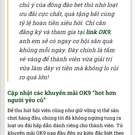
chú ý của đông đảo bet thủ nhờ loạt
ưu đãi cực chất, quà tặng bất cùng
tỷ lệ hoàn tiền siêu hời. Chỉ cần
đăng ký và tham gia tại
link OK9
,
anh em sẽ có ngay cơ hội săn quà
khủng mỗi ngày. Đây chính là tấm
vé vàng để thành viên vừa giải trí
vừa làm dày ví tiền mà không lo rủi
ro quá lớn!
Cập nhật các khuyến mãi OK9 “hot hơn
người yêu cũ”
Để thu hút hội viên cũng như giữ vững vị thế sân
chơi hàng đầu, chúng tôi đã không ngừng tung ra
loạt ưu đãi hấp dẫn dành riêng cho thành viên. Từ
khuyến mãi OK9 nạp đầu đến sự kiện đặc biệt theo