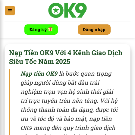
Chuyển
đến
nội
dung
Đăng ký
Đăng nhập
Nạp Tiền OK9 Với 4 Kênh Giao Dịch
Siêu Tốc Năm 2025
Nạp tiền OK9
là bước quan trọng
giúp người dùng bắt đầu trải
nghiệm trọn vẹn hệ sinh thái giải
trí trực tuyến trên nền tảng. Với hệ
thống thanh toán đa dạng, được tối
ưu về tốc độ và bảo mật, nạp tiền
OK9 mang đến quy trình giao dịch