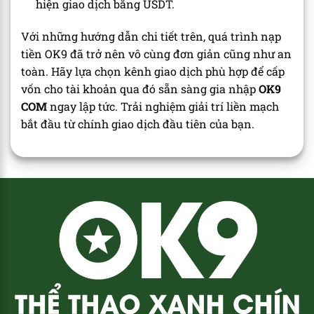
hiện giao dịch bằng USDT.
Với những hướng dẫn chi tiết trên, quá trình nạp
tiền OK9 đã trở nên vô cùng đơn giản cũng như an
toàn. Hãy lựa chọn kênh giao dịch phù hợp để cấp
vốn cho tài khoản qua đó sẵn sàng gia nhập
OK9
COM
ngay lập tức. Trải nghiệm giải trí liền mạch
bắt đầu từ chính giao dịch đầu tiên của bạn.