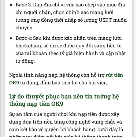
Bước 3: Dán địa chỉ ví vừa sao chép vào mục địa
chỉ người nhận, chọn chính xác mạng lưới
tương ứng đồng thời nhập số lượng USDT muốn
chuyển.
Bước 4: Sau khi được xác nhận trên mạng lưới
blockchain, số dư sẽ được quy đổi sang tiền tệ
của tài khoản theo tỷ giá hiện hành và cập nhật
tự động.
Ngoài tính năng nạp, hệ thống còn hỗ trợ
rút tiền
OK9
tự động, đảm bảo tiện lợi cho hội viên.
Lý do thuyết phục bạn nên tin tưởng hệ
thống nạp tiền OK9
Sự an tâm của người chơi khi nạp tiền được xây
dựng dựa trên nền tảng công nghệ vững chắc và
cam kết bảo vệ quyền lợi khách hàng. Dưới đây là
những ưu điểm nổi bật giúp hệ thống thanh toán