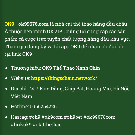
OK9
-
ok99678.com
là nhà cái thể thao hàng đầu châu
Á thuộc liên minh OKVIP. Chúng tôi cung cấp các sản
phẩm cá cược trực tuyến chất lượng hàng đầu khu vực.
Tham gia đăng ký và tải app OK9 để nhận ưu đãi lớn
tại link OK9
Thương hiệu:
OK9 Thể Thao Xanh Chín
Website:
https://thingschain.network/
Địa chỉ: 74 P. Kim Đồng, Giáp Bát, Hoàng Mai, Hà Nội,
Việt Nam
Hotline: 0966254226
Hastag: #ok9 #ok9com #ok9bet #ok99678com
#linkok9 #ok9thethao