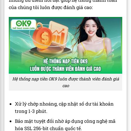
của chúng tôi luôn được đánh giá cao:
Hệ thống nạp tiền OK9 luôn được thành viên đánh giá
cao
Xử lý chớp nhoáng, cập nhật số dư tài khoản
trong 1-3 phút.
Bảo mật tuyệt đối nhờ áp dụng công nghệ mã
hóa SSL 256-bit chuẩn quốc tế.