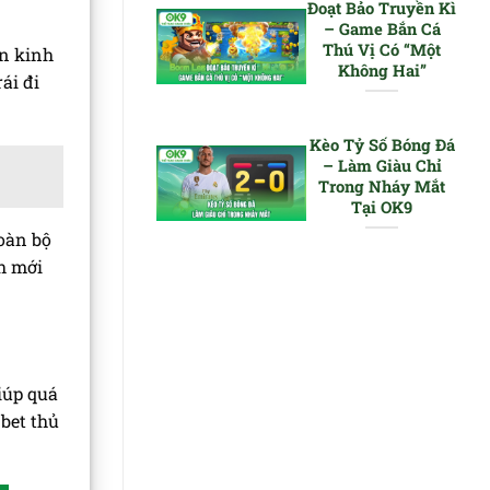
Đoạt Bảo Truyền Kì
– Game Bắn Cá
Thú Vị Có “Một
ặn kinh
Không Hai”
ái đi
Kèo Tỷ Số Bóng Đá
– Làm Giàu Chỉ
Trong Nháy Mắt
Tại OK9
oàn bộ
nh mới
iúp quá
bet thủ