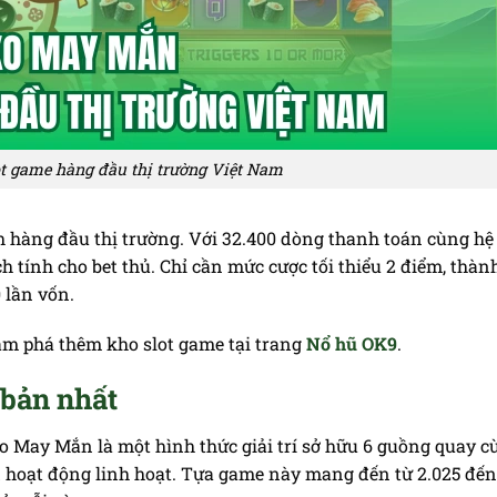
 game hàng đầu thị trường Việt Nam
nh hàng đầu thị trường. Với 32.400 dòng thanh toán cùng hệ
 tính cho bet thủ. Chỉ cần mức cược tối thiểu 2 điểm, thàn
 lần vốn.
m phá thêm kho slot game tại trang
Nổ hũ OK9
.
 bản nhất
o May Mắn là một hình thức giải trí sở hữu 6 guồng quay c
d hoạt động linh hoạt. Tựa game này mang đến từ 2.025 đến