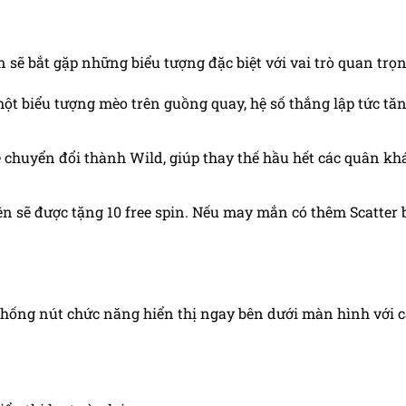
 sẽ bắt gặp những biểu tượng đặc biệt với vai trò quan trọ
một biểu tượng mèo trên guồng quay, hệ số thắng lập tức tă
ẽ chuyển đổi thành Wild, giúp thay thế hầu hết các quân kh
viên sẽ được tặng 10 free spin. Nếu may mắn có thêm Scatter 
hống nút chức năng hiển thị ngay bên dưới màn hình với 