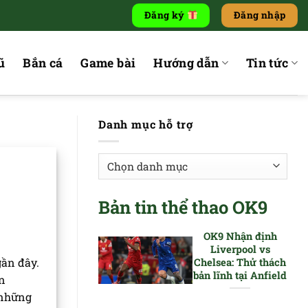
Đăng ký
Đăng nhập
ũ
Bắn cá
Game bài
Hướng dẫn
Tin tức
Danh mục hỗ trợ
Danh
mục
hỗ
Bản tin thể thao OK9
trợ
OK9 Nhận định
Liverpool vs
gần đây.
Chelsea: Thử thách
bản lĩnh tại Anfield
ần
 những