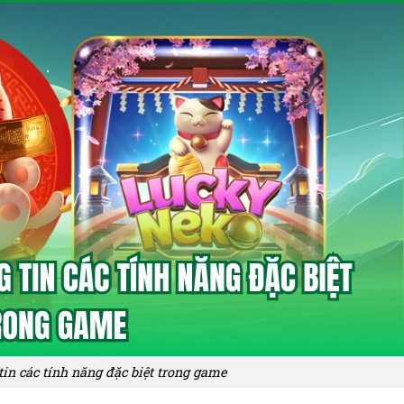
 tin các tính năng đặc biệt trong game