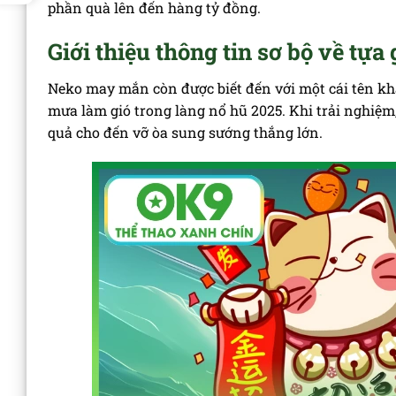
phần quà lên đến hàng tỷ đồng.
Giới thiệu thông tin sơ bộ về t
Neko may mắn còn được biết đến với một cái tên khá
mưa làm gió trong làng nổ hũ 2025. Khi trải nghiệm,
quả cho đến vỡ òa sung sướng thắng lớn.