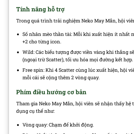
Tính năng hỗ trợ
Trong quá trình trải nghiệm Neko May Mắn, hội viên
Số nhân mèo thần tài: Mỗi khi xuất hiện ít nhất 
+2 cho từng icon.
Wild: Các biểu tượng được viền vàng khi thắng s
(ngoại trừ Scatter), tối ưu hóa mọi đường kết hợp.
Free spin: Khi 4 Scatter cùng lúc xuất hiện, hội 
mỗi cái sẽ cộng thêm 2 vòng quay.
Phím điều hướng cơ bản
Tham gia Neko May Mắn, hội viên sẽ nhận thấy hệ t
dụng cụ thể như:
Vòng quay: Chạm để khởi động.