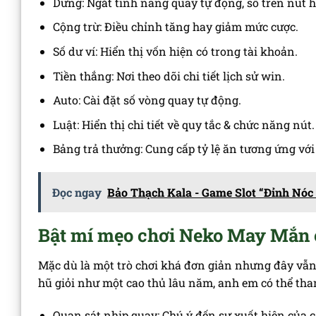
Dừng: Ngắt tính năng quay tự động, số trên nút hi
Cộng trừ: Điều chỉnh tăng hay giảm mức cược.
Số dư ví: Hiển thị vốn hiện có trong tài khoản.
Tiền thắng: Nơi theo dõi chi tiết lịch sử win.
Auto: Cài đặt số vòng quay tự động.
Luật: Hiển thị chi tiết về quy tắc & chức năng nút.
Bảng trả thưởng: Cung cấp tỷ lệ ăn tương ứng với
Đọc ngay
Bảo Thạch Kala - Game Slot “Đỉnh Nóc
Bật mí mẹo chơi Neko May Mắn 
Mặc dù là một trò chơi khá đơn giản nhưng đây vẫn 
hũ giỏi như một cao thủ lâu năm, anh em có thể t
Quan sát nhịp quay: Chú ý đến sự xuất hiện của c