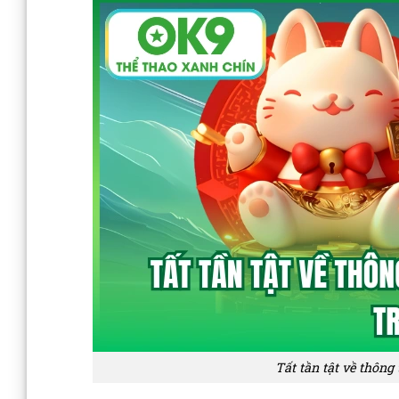
Tất tần tật về thông