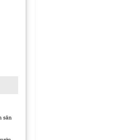
n săn
trước