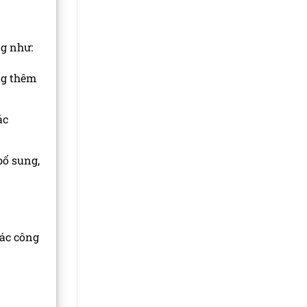
ng như:
ng thêm
ác
bổ sung,
các công