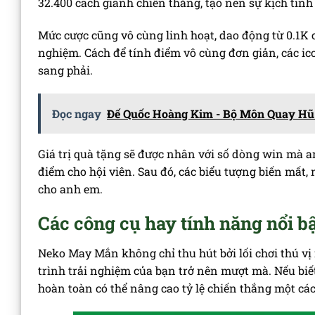
32.400 cách giành chiến thắng, tạo nên sự kịch tính
Mức cược cũng vô cùng linh hoạt, dao động từ 0.1K 
nghiệm. Cách để tính điểm vô cùng đơn giản, các icon
sang phải.
Đọc ngay
Đế Quốc Hoàng Kim - Bộ Môn Quay Hũ
Giá trị quà tặng sẽ được nhân với số dòng win mà a
điểm cho hội viên. Sau đó, các biểu tượng biến mất
cho anh em.
Các công cụ hay tính năng nổi b
Neko May Mắn không chỉ thu hút bởi lối chơi thú vị 
trình trải nghiệm của bạn trở nên mượt mà. Nếu biế
hoàn toàn có thể nâng cao tỷ lệ chiến thắng một cá