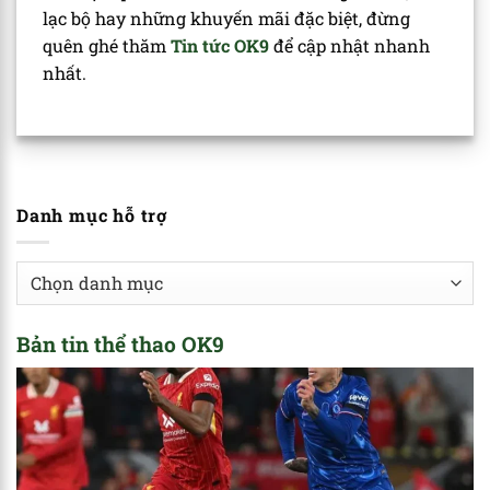
lạc bộ hay những khuyến mãi đặc biệt, đừng
quên ghé thăm
Tin tức OK9
để cập nhật nhanh
nhất.
Danh mục hỗ trợ
Danh
mục
hỗ
Bản tin thể thao OK9
trợ