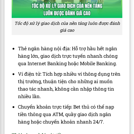
Tốc độ xử lý giao dịch của nền tảng luôn được đánh
giá cao
Thẻ ngân hàng nội địa: Hỗ trợ hầu hết ngân
hàng lớn, giao dịch trực tuyến nhanh chóng
qua Internet Banking hoặc Mobile Banking.
Ví điện tử: Tích hợp nhiều ví thông dụng trên
thị trường, thuận tiện cho những ai muốn
thao tác nhanh, không cần nhập thông tin
nhiều lần.
Chuyển khoản trực tiếp: Bet thủ có thể nạp
tiền thông qua ATM, quầy giao dịch ngân
hàng hoặc chuyển khoản nhanh 24/7.