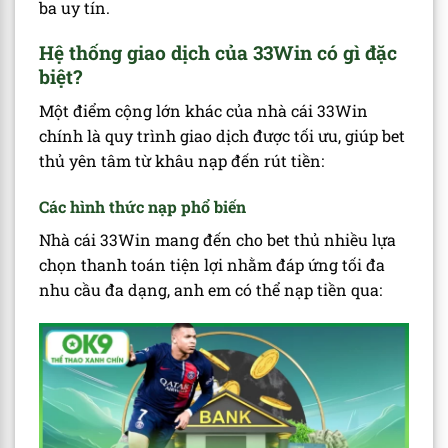
ba uy tín.
Hệ thống giao dịch của 33Win có gì đặc
biệt?
Một điểm cộng lớn khác của nhà cái 33Win
chính là quy trình giao dịch được tối ưu, giúp bet
thủ yên tâm từ khâu nạp đến rút tiền:
Các hình thức nạp phổ biến
Nhà cái 33Win mang đến cho bet thủ nhiều lựa
chọn thanh toán tiện lợi nhằm đáp ứng tối đa
nhu cầu đa dạng, anh em có thể nạp tiền qua: