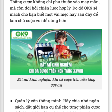
Thắng cược không chỉ phụ thuộc vào may mắn,
mà còn đòi hỏi chiến lược hợp lý. Do đó OK9 sẽ
mách cho bạn biết một vài mẹo hay sau đây để
làm chủ cuộc vui dễ dàng hơn.
Bật mí kinh nghiệm khi cá cược trên nền tảng
33Win
Quản lý vốn thông minh: Hãy chia nhỏ ngân
sách, đặt giới hạn cụ thể cho từng phiên cược