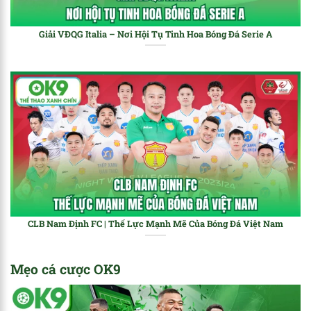
Giải VĐQG Italia – Nơi Hội Tụ Tinh Hoa Bóng Đá Serie A
CLB Nam Định FC | Thế Lực Mạnh Mẽ Của Bóng Đá Việt Nam
Mẹo cá cược OK9