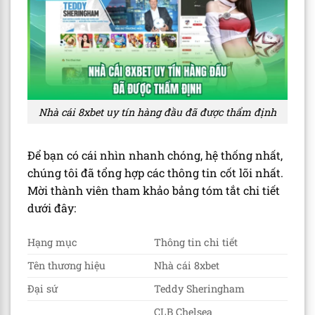
Nhà cái 8xbet uy tín hàng đầu đã được thẩm định
Để bạn có cái nhìn nhanh chóng, hệ thống nhất,
chúng tôi đã tổng hợp các thông tin cốt lõi nhất.
Mời thành viên tham khảo bảng tóm tắt chi tiết
dưới đây:
Hạng mục
Thông tin chi tiết
Tên thương hiệu
Nhà cái 8xbet
Đại sứ
Teddy Sheringham
CLB Chelsea