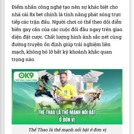
Điểm nhấn công nghệ tạo nên sự khác biệt cho
nhà cái 8x bet chính là tính năng phát sóng trực
tiếp các trận đấu. Người chơi có thể theo dõi diễn
biến gay cấn của các cuộc đối đầu ngay trên giao
diện đặt cược. Chất lượng hình ảnh sắc nét cùng
đường truyền ổn định giúp trải nghiệm liền
mạch, không bỏ lỡ bất kỳ khoảnh khắc quan
trọng nào.
Thể Thao là thế mạnh nổi bật ở đơn vị