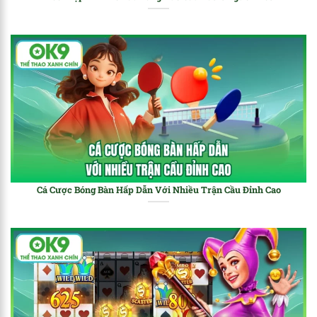
Cá Cược Bóng Bàn Hấp Dẫn Với Nhiều Trận Cầu Đỉnh Cao