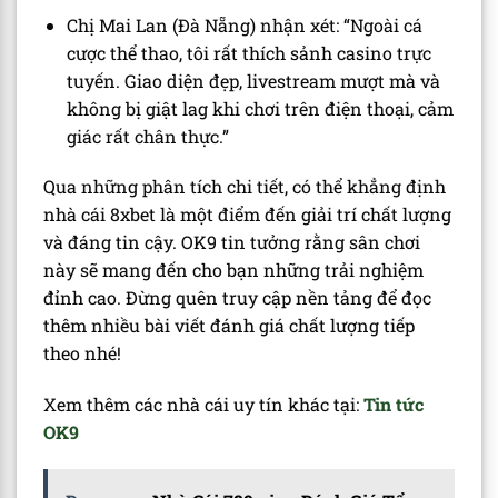
Chị Mai Lan (Đà Nẵng) nhận xét: “Ngoài cá
cược thể thao, tôi rất thích sảnh casino trực
tuyến. Giao diện đẹp, livestream mượt mà và
không bị giật lag khi chơi trên điện thoại, cảm
giác rất chân thực.”
Qua những phân tích chi tiết, có thể khẳng định
nhà cái 8xbet là một điểm đến giải trí chất lượng
và đáng tin cậy. OK9 tin tưởng rằng sân chơi
này sẽ mang đến cho bạn những trải nghiệm
đỉnh cao. Đừng quên truy cập nền tảng để đọc
thêm nhiều bài viết đánh giá chất lượng tiếp
theo nhé!
Xem thêm các nhà cái uy tín khác tại:
Tin tức
OK9