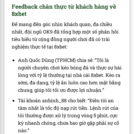
Feedback chân thực từ khách hàng về
8xbet
Để mang đến góc nhìn khách quan, đa chiều
nhất, đội ngũ OK9 đã tổng hợp một số phản hồi
tiêu biểu từ cộng đồng người chơi đã có trải
nghiệm thực tế tại 8xbet:
Anh Quốc Dũng (TP.HCM) chia sẻ: “Tôi là
người chuyên chơi kèo bóng đá và thực sự hài
lòng với tỷ lệ thưởng tại nhà cái 8xbet. Kèo ra
sớm, đa dạng, tỷ lệ ăn luôn cao hơn mặt bằng
chung, giúp tôi tối ưu được lợi nhuận.”
Tài khoản anbinh_88 cho biết: “Điều tôi an
tâm nhất là tốc độ nạp rút tiền. Lệnh rút của
tôi thường được xử lý trong vòng 5 phút, cực
kỳ nhanh chóng, chưa bao giờ gặp phải sự cố
nào.”