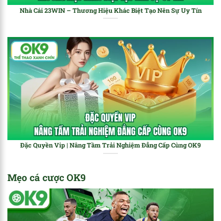
Nhà Cái 23WIN – Thương Hiệu Khác Biệt Tạo Nên Sự Uy Tín
Đặc Quyền Vip | Nâng Tầm Trải Nghiệm Đẳng Cấp Cùng OK9
Mẹo cá cược OK9