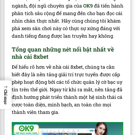
ngành, đội ngũ chuyên gia của
OK9
đã tiến hành
phân tích sâu rộng để mang đến cho bạn đọc cái
nhìn chân thực nhất. Hãy cùng chúng tôi khám
phá xem sân chơi này có thực sự xứng đáng với
danh tiếng đang được lan truyền hay không.
Tổng quan những nét nổi bật nhất về
nhà cái 8xbet
Để hiểu rõ hơn về nhà cái 8xbet, chúng ta cần
biết đây là nền tảng giải trí trực tuyến được cấp
phép hoạt động bởi các tổ chức quản lý cờ bạc uy
→
tín trên thế giới. Ngay từ khi ra mắt, nền tảng đã
Chỉ mục
định hướng phát triển thành một hệ sinh thái cá
cược toàn diện, minh bạch, an toàn cho mọi
thành viên tham gia.