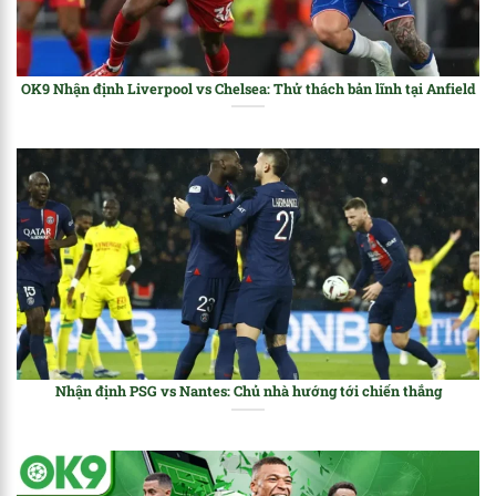
OK9 Nhận định Liverpool vs Chelsea: Thử thách bản lĩnh tại Anfield
Nhận định PSG vs Nantes: Chủ nhà hướng tới chiến thắng