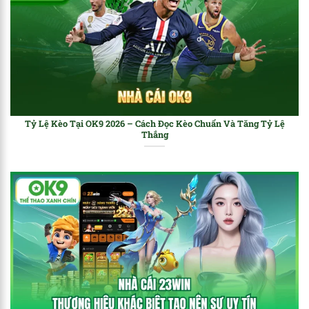
Tỷ Lệ Kèo Tại OK9 2026 – Cách Đọc Kèo Chuẩn Và Tăng Tỷ Lệ
Thắng