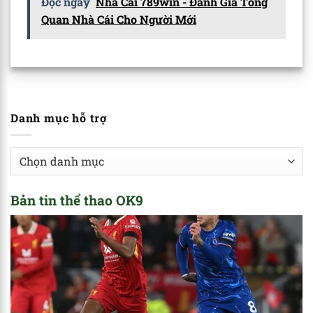
Đọc ngay
Nhà Cái 789win - Đánh Giá Tổng
Quan Nhà Cái Cho Người Mới
Danh mục hỗ trợ
Danh
mục
hỗ
Bản tin thể thao OK9
trợ