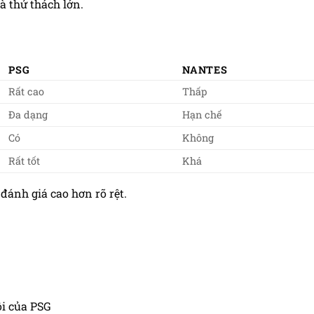
à thử thách lớn.
PSG
NANTES
Rất cao
Thấp
Đa dạng
Hạn chế
Có
Không
Rất tốt
Khá
đánh giá cao hơn rõ rệt.
i của PSG