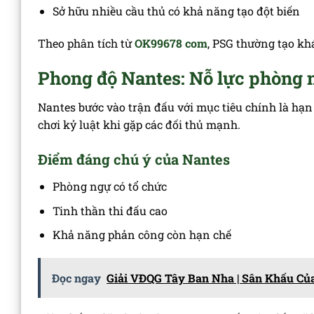
Sở hữu nhiều cầu thủ có khả năng tạo đột biến
Theo phân tích từ
OK99678 com
, PSG thường tạo kh
Phong độ Nantes: Nỗ lực phòng 
Nantes bước vào trận đấu với mục tiêu chính là hạn
chơi kỷ luật khi gặp các đối thủ mạnh.
Điểm đáng chú ý của Nantes
Phòng ngự có tổ chức
Tinh thần thi đấu cao
Khả năng phản công còn hạn chế
Đọc ngay
Giải VĐQG Tây Ban Nha | Sân Khấu C