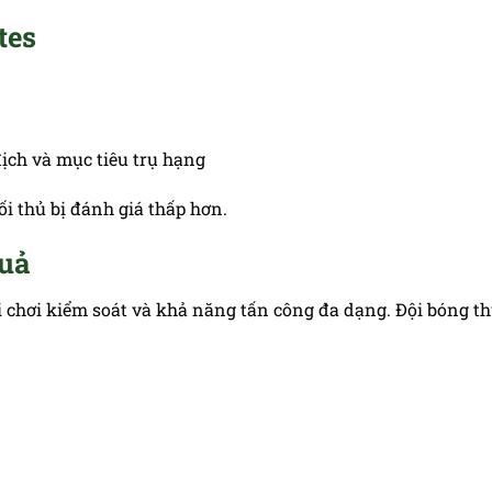
tes
ịch và mục tiêu trụ hạng
ối thủ bị đánh giá thấp hơn.
quả
lối chơi kiểm soát và khả năng tấn công đa dạng. Đội bóng t