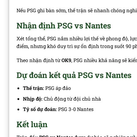
Nếu PSG ghi bàn sớm, thế trận sẽ nhanh chóng nghi
Nhận định PSG vs Nantes
Xét tổng thể, PSG nắm nhiều lợi thế về phong độ, lự
điểm, nhưng khó duy trì sự ổn định trong suốt 90 p
Theo nhận định từ
OK9
, PSG nhiều khả năng sẽ kiể
Dự đoán kết quả PSG vs Nantes
Thế trận:
PSG áp đảo
Nhịp độ:
Chủ động từ đội chủ nhà
Tỷ số dự đoán:
PSG 3-0 Nantes
Kết luận