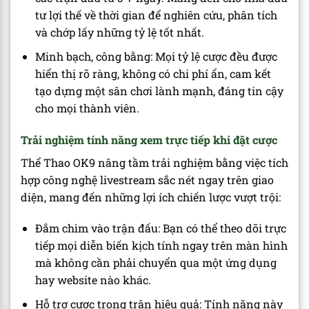
tư lợi thế về thời gian để nghiên cứu, phân tích
và chớp lấy những tỷ lệ tốt nhất.
Minh bạch, công bằng: Mọi tỷ lệ cược đều được
hiển thị rõ ràng, không có chi phí ẩn, cam kết
tạo dựng một sân chơi lành mạnh, đáng tin cậy
cho mọi thành viên.
Trải nghiệm tính năng xem trực tiếp khi đặt cược
Thể Thao OK9 nâng tầm trải nghiệm bằng việc tích
hợp công nghệ livestream sắc nét ngay trên giao
diện, mang đến những lợi ích chiến lược vượt trội:
Đắm chìm vào trận đấu: Bạn có thể theo dõi trực
tiếp mọi diễn biến kịch tính ngay trên màn hình
mà không cần phải chuyển qua một ứng dụng
hay website nào khác.
Hỗ trợ cược trong trận hiệu quả: Tính năng này