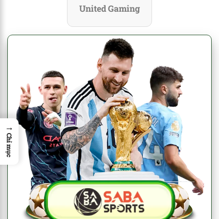
United Gaming
→
Chỉ mục