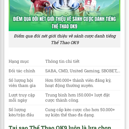
Điểm qua đôi nét giới thiệu về sảnh cược danh tiếng
Thể Thao OK9
Hạng mục
Thông tin chi tiết
Đối tác chính
SABA, CMD, United Gaming, SBOBET,…
Số lượng hội
Hơn 500.000+ thành viên đăng ký,
viên tham gia
hoạt động thường xuyên.
Lượt truy cập
Trung bình hơn 150.000+ lượt đặt
mỗi ngày
cược thành công.
Số lượng
Cung cấp kèo cược cho hơn 50.000+
kèo/trận đấu
sự kiện thể thao đa dạng.
Tại sao Thể Thao OK9 luôn là lựa chọn