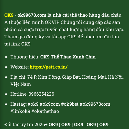
OK9
-
ok99678.com
là nhà cái thể thao hàng đầu châu
Á thuộc liên minh OKVIP. Chúng tôi cung cấp các sản
phẩm cá cược trực tuyến chất lượng hàng đầu khu vực.
Tham gia đăng ký và tải app OK9 để nhận ưu đãi lớn
tại link OK9
Thương hiệu:
OK9 Thể Thao Xanh Chín
Website:
https://pett.co.in/
Địa chỉ: 74 P. Kim Đồng, Giáp Bát, Hoàng Mai, Hà Nội,
Việt Nam
Hotline: 0966254226
Hastag: #ok9 #ok9com #ok9bet #ok99678com
#linkok9 #ok9thethao
Đối tác uy tín 2026+
OK9
|
OK9
|
OK9
|
OK9
|
OK9