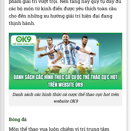
phẩm giải trí vượt trội. Nền tảng này quy tụ đầy đủ
các bộ môn từ kinh điển được yêu thích toàn cầu
cho đến những xu hướng giải trí hiện đại đang
thịnh hành.
Danh sách các hình thức cá cược thể thao cực hot trên
website OK9
Bóng đá
Môn thể thao vua luôn chiếm vị trí trung tâm