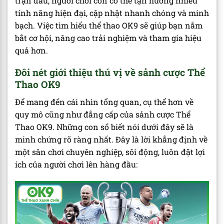
trận đấu, người chơi còn có thể tận hưởng nhiều
tính năng hiện đại, cập nhật nhanh chóng và minh
bạch. Việc tìm hiểu thể thao OK9 sẽ giúp bạn nắm
bắt cơ hội, nâng cao trải nghiệm và tham gia hiệu
quả hơn.
Đôi nét giới thiệu thú vị về sảnh cược Thể
Thao OK9
Để mang đến cái nhìn tổng quan, cụ thể hơn về
quy mô cũng như đẳng cấp của sảnh cược Thể
Thao OK9. Những con số biết nói dưới đây sẽ là
minh chứng rõ ràng nhất. Đây là lời khẳng định về
một sân chơi chuyên nghiệp, sôi động, luôn đặt lợi
ích của người chơi lên hàng đầu: