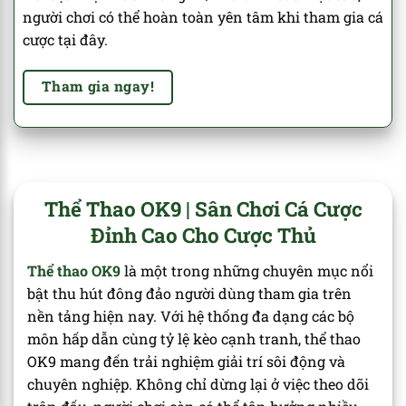
người chơi có thể hoàn toàn yên tâm khi tham gia cá
cược tại đây.
Tham gia ngay!
Thể Thao OK9 | Sân Chơi Cá Cược
Đỉnh Cao Cho Cược Thủ
Thể thao OK9
là một trong những chuyên mục nổi
bật thu hút đông đảo người dùng tham gia trên
nền tảng hiện nay. Với hệ thống đa dạng các bộ
môn hấp dẫn cùng tỷ lệ kèo cạnh tranh, thể thao
OK9 mang đến trải nghiệm giải trí sôi động và
chuyên nghiệp. Không chỉ dừng lại ở việc theo dõi