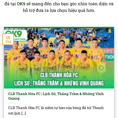
đá tại
OK9
sẽ mang đến cho bạn góc nhìn toàn diện và
hỗ trợ đưa ra lựa chọn hiệu quả hơn.
15
Th4
CLB Thanh Hóa FC | Lịch Sử, Thăng Trầm & Những Vinh
Quang
CLB Thanh Hóa FC là niềm tự hào của bóng đá xứ Thanh
với lịch [...]