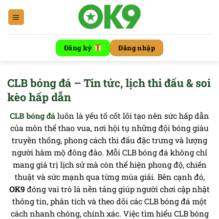
Chuyển
đến
nội
dung
Đăng ký
Đăng nhập
CLB bóng đá – Tin tức, lịch thi đấu & soi
kèo hấp dẫn
CLB bóng đá
luôn là yếu tố cốt lõi tạo nên sức hấp dẫn
của môn thể thao vua, nơi hội tụ những đội bóng giàu
truyền thống, phong cách thi đấu đặc trưng và lượng
người hâm mộ đông đảo. Mỗi CLB bóng đá không chỉ
mang giá trị lịch sử mà còn thể hiện phong độ, chiến
thuật và sức mạnh qua từng mùa giải. Bên cạnh đó,
OK9
đóng vai trò là nền tảng giúp người chơi cập nhật
thông tin, phân tích và theo dõi các CLB bóng đá một
cách nhanh chóng, chính xác. Việc tìm hiểu CLB bóng