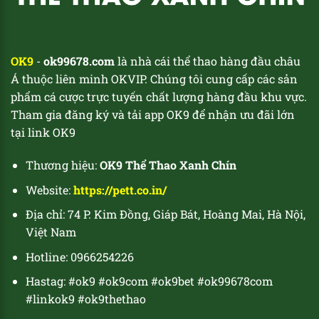
OK9
-
ok99678.com
là nhà cái thể thao hàng đầu châu
Á thuộc liên minh OKVIP. Chúng tôi cung cấp các sản
phẩm cá cược trực tuyến chất lượng hàng đầu khu vực.
Tham gia đăng ký và tải app OK9 để nhận ưu đãi lớn
tại link OK9
Thương hiệu:
OK9 Thể Thao Xanh Chín
Website:
https://pett.co.in/
Địa chỉ: 74 P. Kim Đồng, Giáp Bát, Hoàng Mai, Hà Nội,
Việt Nam
Hotline: 0966254226
Hastag: #ok9 #ok9com #ok9bet #ok99678com
#linkok9 #ok9thethao