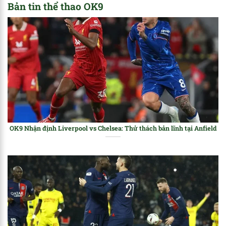
Bản tin thể thao OK9
trợ
OK9 Nhận định Liverpool vs Chelsea: Thử thách bản lĩnh tại Anfield