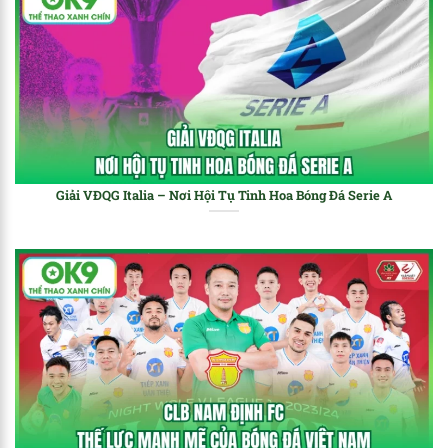
Giải VĐQG Italia – Nơi Hội Tụ Tinh Hoa Bóng Đá Serie A