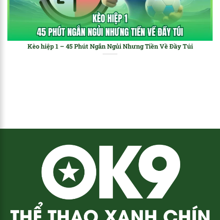
Kèo hiệp 1 – 45 Phút Ngắn Ngủi Nhưng Tiền Về Đầy Túi