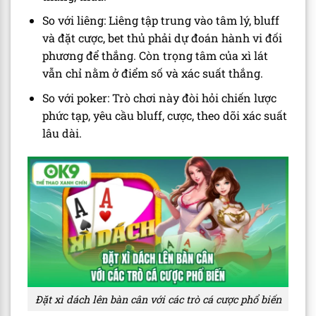
So với liêng: Liêng tập trung vào tâm lý, bluff
và đặt cược, bet thủ phải dự đoán hành vi đối
phương để thắng. Còn trọng tâm của xì lát
vẫn chỉ nằm ở điểm số và xác suất thắng.
So với poker: Trò chơi này đòi hỏi chiến lược
phức tạp, yêu cầu bluff, cược, theo dõi xác suất
lâu dài.
Đặt xì dách lên bàn cân với các trò cá cược phổ biến