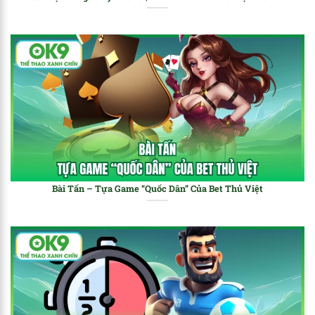
Bài Tấn – Tựa Game “Quốc Dân” Của Bet Thủ Việt